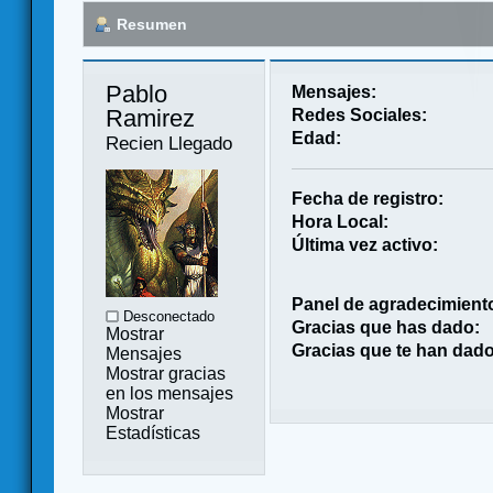
Resumen
Pablo 
Mensajes:
Ramirez 
Redes Sociales:
Edad:
Recien Llegado
Fecha de registro:
Hora Local:
Última vez activo:
Panel de agradecimient
Desconectado
Gracias que has dado:
Mostrar
Gracias que te han dado
Mensajes
Mostrar gracias
en los mensajes
Mostrar
Estadísticas