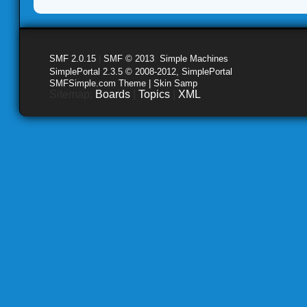
SMF 2.0.15
|
SMF © 2013
,
Simple Machines
SimplePortal 2.3.5 © 2008-2012, SimplePortal
SMFSimple.com Theme | Skin Samp
Sitemap:
Boards
|
Topics
|
XML