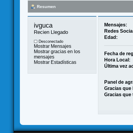
Resumen
ivguca 
Mensajes:
Redes Socia
Recien Llegado
Edad:
Desconectado
Mostrar Mensajes
Mostrar gracias en los
Fecha de reg
mensajes
Hora Local:
Mostrar Estadísticas
Última vez ac
Panel de agr
Gracias que
Gracias que 