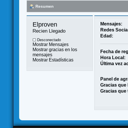
Resumen
Elproven 
Mensajes:
Redes Socia
Recien Llegado
Edad:
Desconectado
Mostrar Mensajes
Mostrar gracias en los
Fecha de reg
mensajes
Hora Local:
Mostrar Estadísticas
Última vez ac
Panel de agr
Gracias que
Gracias que 