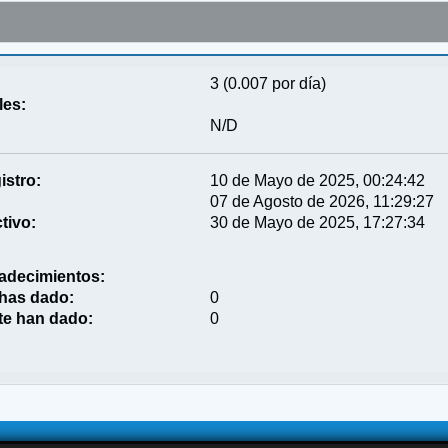
3 (0.007 por día)
les:
N/D
istro:
10 de Mayo de 2025, 00:24:42
07 de Agosto de 2026, 11:29:27
tivo:
30 de Mayo de 2025, 17:27:34
adecimientos:
 has dado:
0
te han dado:
0