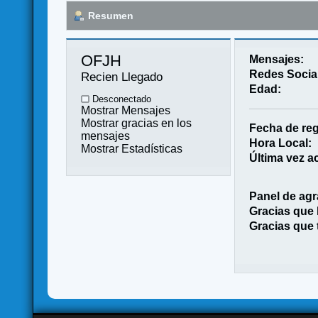
Resumen
OFJH 
Mensajes:
Redes Socia
Recien Llegado
Edad:
Desconectado
Mostrar Mensajes
Mostrar gracias en los
Fecha de reg
mensajes
Hora Local:
Mostrar Estadísticas
Última vez ac
Panel de agr
Gracias que
Gracias que 