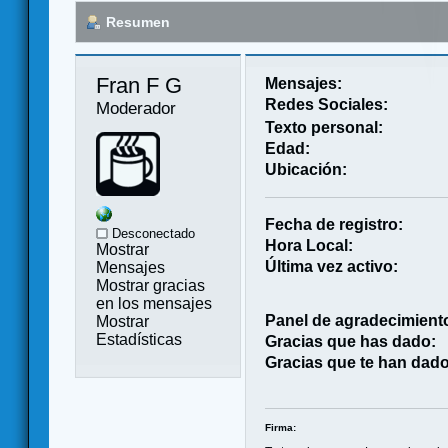
Resumen
Fran F G 
Mensajes:
Redes Sociales:
Moderador
Texto personal:
Edad:
Ubicación:
Fecha de registro:
Desconectado
Hora Local:
Mostrar
Última vez activo:
Mensajes
Mostrar gracias
en los mensajes
Panel de agradecimient
Mostrar
Estadísticas
Gracias que has dado:
Gracias que te han dado
Firma: