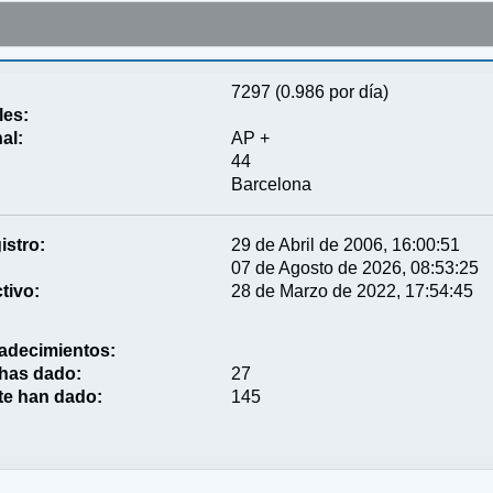
7297 (0.986 por día)
les:
al:
AP +
44
Barcelona
istro:
29 de Abril de 2006, 16:00:51
07 de Agosto de 2026, 08:53:25
tivo:
28 de Marzo de 2022, 17:54:45
adecimientos:
 has dado:
27
te han dado:
145