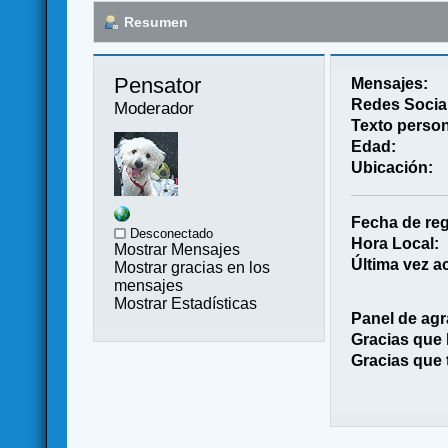
Resumen
Pensator 
Mensajes:
Redes Socia
Moderador
Texto person
Edad:
Ubicación:
Fecha de reg
Desconectado
Hora Local:
Mostrar Mensajes
Última vez ac
Mostrar gracias en los
mensajes
Mostrar Estadísticas
Panel de agr
Gracias que
Gracias que 