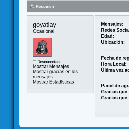
Resumen
goyatlay 
Mensajes:
Redes Socia
Ocasional
Edad:
Ubicación:
Fecha de reg
Desconectado
Hora Local:
Mostrar Mensajes
Última vez ac
Mostrar gracias en los
mensajes
Mostrar Estadísticas
Panel de agr
Gracias que
Gracias que 