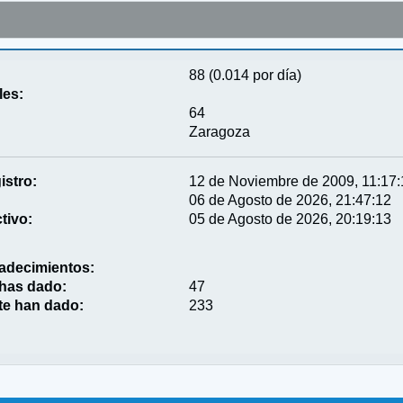
88 (0.014 por día)
les:
64
Zaragoza
istro:
12 de Noviembre de 2009, 11:17
06 de Agosto de 2026, 21:47:12
tivo:
05 de Agosto de 2026, 20:19:13
adecimientos:
 has dado:
47
te han dado:
233