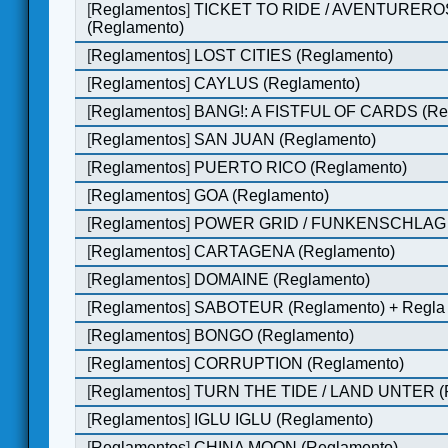
[
Reglamentos
]
TICKET TO RIDE / AVENTURERO
(Reglamento)
[
Reglamentos
]
LOST CITIES (Reglamento)
[
Reglamentos
]
CAYLUS (Reglamento)
[
Reglamentos
]
BANG!: A FISTFUL OF CARDS (Re
[
Reglamentos
]
SAN JUAN (Reglamento)
[
Reglamentos
]
PUERTO RICO (Reglamento)
[
Reglamentos
]
GOA (Reglamento)
[
Reglamentos
]
POWER GRID / FUNKENSCHLAG (
[
Reglamentos
]
CARTAGENA (Reglamento)
[
Reglamentos
]
DOMAINE (Reglamento)
[
Reglamentos
]
SABOTEUR (Reglamento) + Regla 
[
Reglamentos
]
BONGO (Reglamento)
[
Reglamentos
]
CORRUPTION (Reglamento)
[
Reglamentos
]
TURN THE TIDE / LAND UNTER (
[
Reglamentos
]
IGLU IGLU (Reglamento)
[
Reglamentos
]
CHINA MOON (Reglamento)