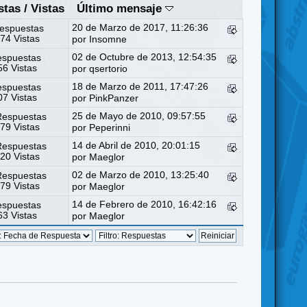
stas
/
Vistas
Último mensaje
20 de Marzo de 2017, 11:26:36
espuestas
74 Vistas
por
Insomne
02 de Octubre de 2013, 12:54:35
espuestas
6 Vistas
por
qsertorio
18 de Marzo de 2011, 17:47:26
espuestas
7 Vistas
por PinkPanzer
25 de Mayo de 2010, 09:57:55
Respuestas
79 Vistas
por
Peperinni
14 de Abril de 2010, 20:01:15
Respuestas
20 Vistas
por
Maeglor
02 de Marzo de 2010, 13:25:40
Respuestas
79 Vistas
por
Maeglor
14 de Febrero de 2010, 16:42:16
espuestas
3 Vistas
por
Maeglor