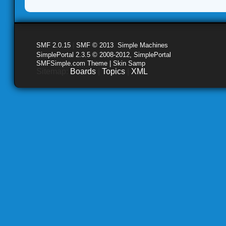
SMF 2.0.15
|
SMF © 2013
,
Simple Machines
SimplePortal 2.3.5 © 2008-2012, SimplePortal
SMFSimple.com Theme | Skin Samp
Sitemap:
Boards
|
Topics
|
XML