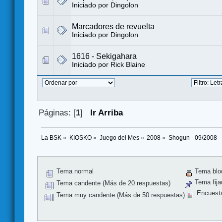
Iniciado por
Dingolon
Marcadores de revuelta
Iniciado por
Dingolon
1616 - Sekigahara
Iniciado por
Rick Blaine
Páginas: [
1
]
Ir Arriba
La BSK
»
KIOSKO
»
Juego del Mes
»
2008
»
Shogun - 09/2008
Tema normal
Tema blo
Tema fija
Tema candente (Más de 20 respuestas)
Encuest
Tema muy candente (Más de 50 respuestas)