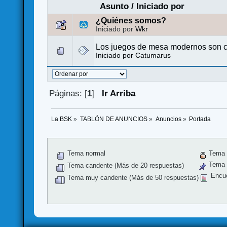
Asunto
/
Iniciado por
¿Quiénes somos?
Iniciado por
Wkr
Los juegos de mesa modernos son c
Iniciado por
Catumarus
Páginas: [
1
]
Ir Arriba
La BSK
»
TABLÓN DE ANUNCIOS
»
Anuncios
»
Portada
Tema normal
Tema 
Tema f
Tema candente (Más de 20 respuestas)
Encu
Tema muy candente (Más de 50 respuestas)