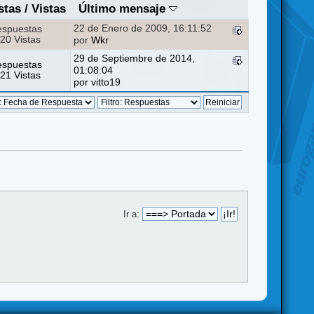
stas
/
Vistas
Último mensaje
22 de Enero de 2009, 16:11:52
espuestas
20 Vistas
por
Wkr
29 de Septiembre de 2014,
espuestas
01:08:04
21 Vistas
por
vitto19
Ir a: