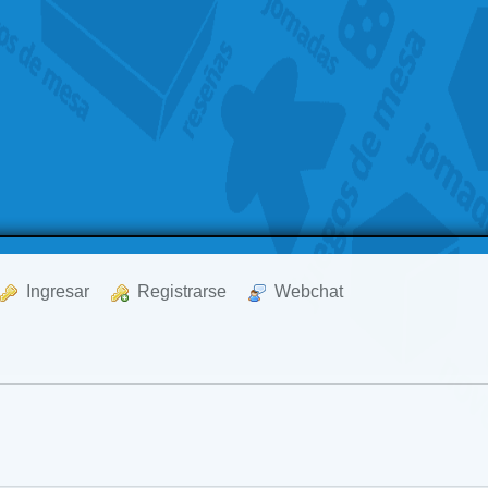
  Ingresar
  Registrarse
  Webchat