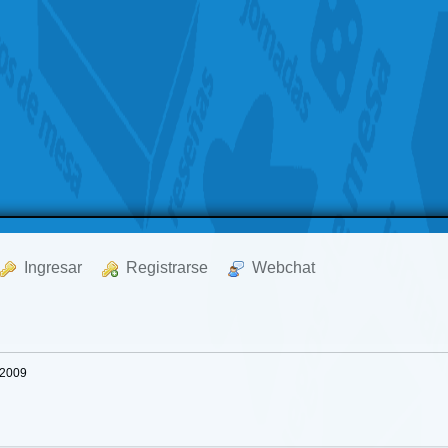
  Ingresar
  Registrarse
  Webchat
/2009