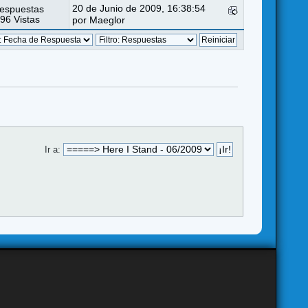
20 de Junio de 2009, 16:38:54
espuestas
96 Vistas
por
Maeglor
Ir a: