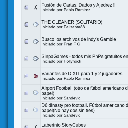
Fusión de Cartas, Dados y Ajedrez !!!
Iniciado por
Pablo Ramirez
THE CLEANER (SOLITARIO)
Iniciado por
Felisanta88
Busco los archivos de Indy's Gamble
Iniciado por
Fran F G
SinpaGames - todos mis PnPs gratuitos en
Iniciado por
Hollyhock
Variantes de DIXIT para 1 y 2 jugadores.
Iniciado por
Pablo Ramirez
Airport Football (otro de fútbol americano d
papel)
Iniciado por
Sandevid
D6 dinasty pro football. Fútbol americano d
papel(No hay dos sin tres)
Iniciado por
Sandevid
Laberinto StoryCubes