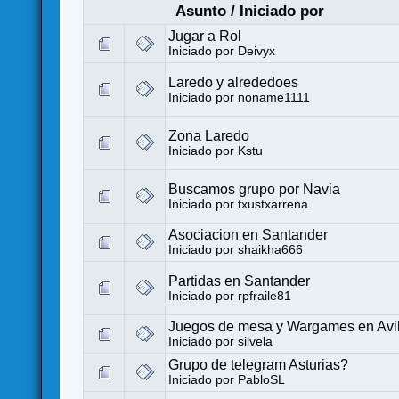
Asunto
/
Iniciado por
Jugar a Rol
Iniciado por
Deivyx
Laredo y alrededoes
Iniciado por
noname1111
Zona Laredo
Iniciado por
Kstu
Buscamos grupo por Navia
Iniciado por
txustxarrena
Asociacion en Santander
Iniciado por
shaikha666
Partidas en Santander
Iniciado por
rpfraile81
Juegos de mesa y Wargames en Avi
Iniciado por
silvela
Grupo de telegram Asturias?
Iniciado por
PabloSL