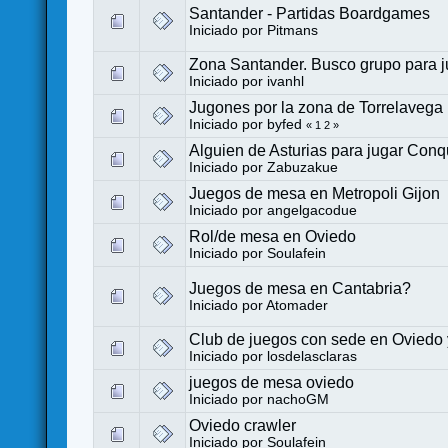
Santander - Partidas Boardgames
Iniciado por
Pitmans
Zona Santander. Busco grupo para j
Iniciado por
ivanhl
Jugones por la zona de Torrelavega
Iniciado por
byfed
«
1
2
»
Alguien de Asturias para jugar Conq
Iniciado por
Zabuzakue
Juegos de mesa en Metropoli Gijon
Iniciado por
angelgacodue
Rol/de mesa en Oviedo
Iniciado por
Soulafein
Juegos de mesa en Cantabria?
Iniciado por
Atomader
Club de juegos con sede en Oviedo 
Iniciado por
losdelasclaras
juegos de mesa oviedo
Iniciado por
nachoGM
Oviedo crawler
Iniciado por
Soulafein