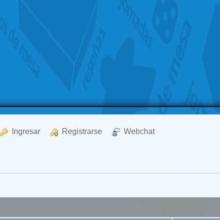
  Ingresar
  Registrarse
  Webchat