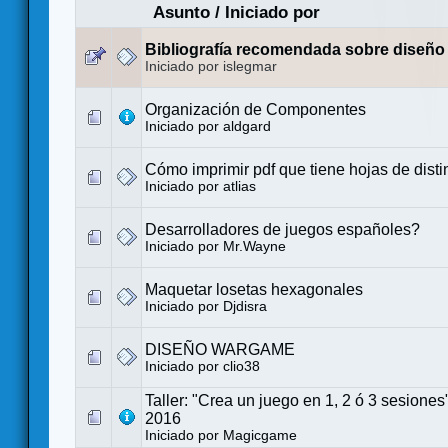
Asunto
/
Iniciado por
Bibliografía recomendada sobre diseño
Iniciado por islegmar
Organización de Componentes
Iniciado por
aldgard
Cómo imprimir pdf que tiene hojas de dist
Iniciado por
atlias
Desarrolladores de juegos españoles?
Iniciado por
Mr.Wayne
Maquetar losetas hexagonales
Iniciado por
Djdisra
DISEÑO WARGAME
Iniciado por
clio38
Taller: "Crea un juego en 1, 2 ó 3 sesio
2016
Iniciado por
Magicgame