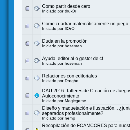
Cómo partir desde cero
Iniciado por
thuk0r
Como cuadrar matemáticamente un juego
Iniciado por
flOrO
Duda en la promoción
Iniciado por
hoseman
Ayuda: editorial o gestor de cf
Iniciado por
hoseman
Relaciones con editoriales
Iniciado por
Drogho
DAU 2016: Talleres de Creación de Juego
Autoconocimiento
Iniciado por
Magicgame
Diseño y maquetación e ilustración... ¿junt
separados profesionalmente?
Iniciado por
hemp
Recopilación de FOAMCORES para nuestr