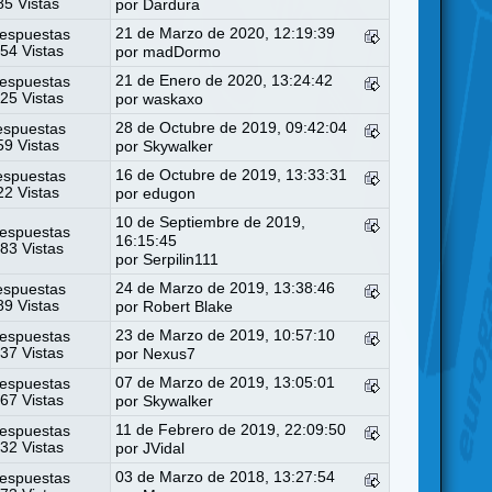
5 Vistas
por
Dardura
21 de Marzo de 2020, 12:19:39
espuestas
54 Vistas
por
madDormo
21 de Enero de 2020, 13:24:42
espuestas
25 Vistas
por
waskaxo
28 de Octubre de 2019, 09:42:04
espuestas
9 Vistas
por
Skywalker
16 de Octubre de 2019, 13:33:31
espuestas
2 Vistas
por
edugon
10 de Septiembre de 2019,
espuestas
16:15:45
83 Vistas
por
Serpilin111
24 de Marzo de 2019, 13:38:46
espuestas
9 Vistas
por
Robert Blake
23 de Marzo de 2019, 10:57:10
espuestas
37 Vistas
por
Nexus7
07 de Marzo de 2019, 13:05:01
espuestas
67 Vistas
por
Skywalker
11 de Febrero de 2019, 22:09:50
espuestas
32 Vistas
por
JVidal
03 de Marzo de 2018, 13:27:54
espuestas