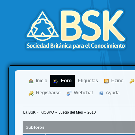
  Inicio
  Foro
Etiquetas
  Ezine
  Registrarse
  Webchat
  Ayuda
La BSK
»
KIOSKO
»
Juego del Mes
»
2010
Subforos