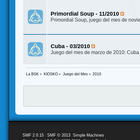
Primordial Soup - 11/2010
Primordial Soup, juego del mes de nov
Cuba - 03/2010
Juego del mes de marzo de 2010: Cuba
La BSK
»
KIOSKO
»
Juego del Mes
»
2010
SMF 2.0.15
|
SMF © 2013
,
Simple Machines