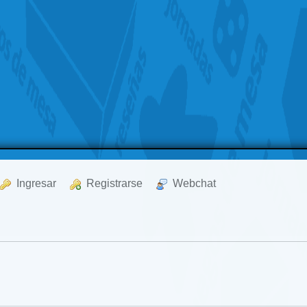
  Ingresar
  Registrarse
  Webchat