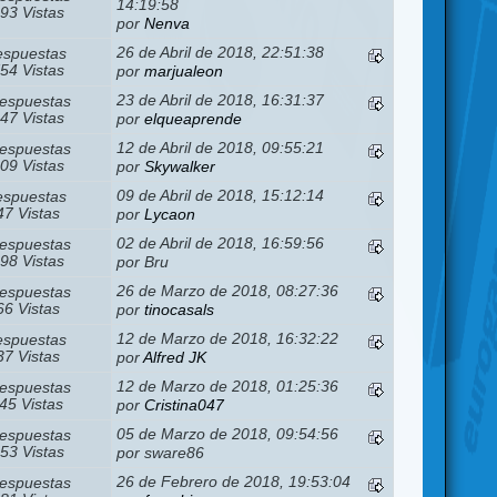
14:19:58
93 Vistas
por
Nenva
26 de Abril de 2018, 22:51:38
espuestas
54 Vistas
por
marjualeon
23 de Abril de 2018, 16:31:37
espuestas
47 Vistas
por
elqueaprende
12 de Abril de 2018, 09:55:21
espuestas
09 Vistas
por
Skywalker
09 de Abril de 2018, 15:12:14
espuestas
7 Vistas
por
Lycaon
02 de Abril de 2018, 16:59:56
espuestas
98 Vistas
por Bru
26 de Marzo de 2018, 08:27:36
espuestas
6 Vistas
por
tinocasals
12 de Marzo de 2018, 16:32:22
espuestas
7 Vistas
por
Alfred JK
12 de Marzo de 2018, 01:25:36
espuestas
45 Vistas
por
Cristina047
05 de Marzo de 2018, 09:54:56
espuestas
53 Vistas
por sware86
26 de Febrero de 2018, 19:53:04
espuestas