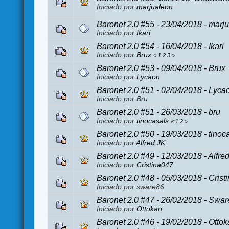
Iniciado por
marjualeon
Baronet 2.0 #55 - 23/04/2018 - marj
Iniciado por
Ikari
Baronet 2.0 #54 - 16/04/2018 - Ikari
Iniciado por
Brux
«
1
2
3
»
Baronet 2.0 #53 - 09/04/2018 - Brux
Iniciado por
Lycaon
Baronet 2.0 #51 - 02/04/2018 - Lyca
Iniciado por Bru
Baronet 2.0 #51 - 26/03/2018 - bru
Iniciado por
tinocasals
«
1
2
»
Baronet 2.0 #50 - 19/03/2018 - tinoc
Iniciado por
Alfred JK
Baronet 2.0 #49 - 12/03/2018 - Alfre
Iniciado por
Cristina047
Baronet 2.0 #48 - 05/03/2018 - Crist
Iniciado por sware86
Baronet 2.0 #47 - 26/02/2018 - Swa
Iniciado por
Ottokan
Baronet 2.0 #46 - 19/02/2018 - Otto