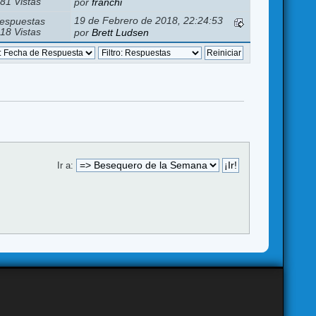
81 Vistas
por
franchi
19 de Febrero de 2018, 22:24:53
espuestas
18 Vistas
por
Brett Ludsen
Ir a: