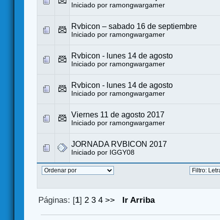
Iniciado por
ramongwargamer
Rvbicon – sabado 16 de septiembre
Iniciado por
ramongwargamer
Rvbicon - lunes 14 de agosto
Iniciado por
ramongwargamer
Rvbicon - lunes 14 de agosto
Iniciado por
ramongwargamer
Viernes 11 de agosto 2017
Iniciado por
ramongwargamer
JORNADA RVBICON 2017
Iniciado por
IGGY08
Páginas: [
1
]
2
3
4
>>
Ir Arriba