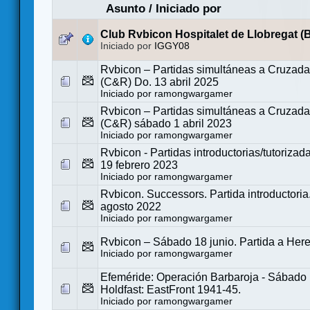
Asunto
/
Iniciado por
Club Rvbicon Hospitalet de Llobregat (
Iniciado por
IGGY08
Rvbicon – Partidas simultáneas a Cruzada
(C&R) Do. 13 abril 2025
Iniciado por
ramongwargamer
Rvbicon – Partidas simultáneas a Cruzada
(C&R) sábado 1 abril 2023
Iniciado por
ramongwargamer
Rvbicon - Partidas introductorias/tutorizad
19 febrero 2023
Iniciado por
ramongwargamer
Rvbicon. Successors. Partida introductori
agosto 2022
Iniciado por
ramongwargamer
Rvbicon – Sábado 18 junio. Partida a Here 
Iniciado por
ramongwargamer
Efeméride: Operación Barbaroja - Sábado 1
Holdfast: EastFront 1941-45.
Iniciado por
ramongwargamer