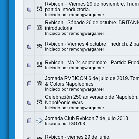
Rvbicon – Viernes 29 de noviembre. Trium
partida introductoria.
Iniciado por
ramongwargamer
Rvbicon - Sábado 26 de octubre. BRITANN
introductoria.
Iniciado por
ramongwargamer
Rvbicon - Viernes 4 octubre Friedrich. 2 pa
Iniciado por
ramongwargamer
Rvbicon - Ma 24 septiembre - Partida Fried
Iniciado por
ramongwargamer
Jornada RVBICON 6 de julio de 2019. T
& Colors Napoleonics
Iniciado por
ramongwargamer
Celebración 250 aniversario de Napoleón. 
Napolèonic Wars
Iniciado por
ramongwargamer
Jornada Club Rvbicon 7 de julio 2018
Iniciado por
IGGY08
Rvbicon - viernes 29 de junio.