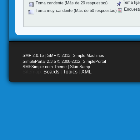
Tema fija
Tema candente (Más de 20 respuestas)
Encuest
Tema muy candente (Más de 50 respuestas)
SMF 2.0.15
|
SMF © 2013
,
Simple Machines
SimplePortal 2.3.5 © 2008-2012, SimplePortal
SMFSimple.com Theme | Skin Samp
Sitemap:
Boards
|
Topics
|
XML