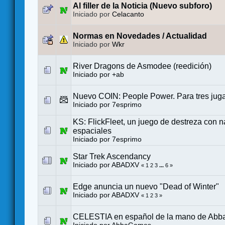
Al filler de la Noticia (Nuevo subforo)
Iniciado por
Celacanto
Normas en Novedades / Actualidad
Iniciado por
Wkr
River Dragons de Asmodee (reedición)
Iniciado por
+ab
Nuevo COIN: People Power. Para tres jug
Iniciado por
7esprimo
KS: FlickFleet, un juego de destreza con 
espaciales
Iniciado por
7esprimo
Star Trek Ascendancy
Iniciado por
ABADXV
«
1
2
3
...
6
»
Edge anuncia un nuevo "Dead of Winter"
Iniciado por
ABADXV
«
1
2
3
»
CELESTIA en español de la mano de Ab