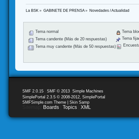
La BSK
»
GABINETE DE PRENSA
»
Novedades / Actualidad
Tema normal
Tema blo
Tema fija
Tema candente (Más de 20 respuestas)
Encuest
Tema muy candente (Más de 50 respuestas)
SMF 2.0.15
|
SMF © 2013
,
Simple Machines
SimplePortal 2.3.5 © 2008-2012, SimplePortal
SMFSimple.com Theme | Skin Samp
Sitemap:
Boards
|
Topics
|
XML