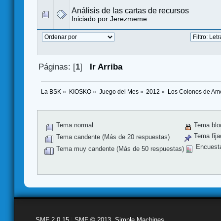
Análisis de las cartas de recursos
Iniciado por
Jerezmeme
Páginas: [
1
]
Ir Arriba
La BSK
»
KIOSKO
»
Juego del Mes
»
2012
»
Los Colonos de Amé
Tema normal
Tema blo
Tema fija
Tema candente (Más de 20 respuestas)
Encuest
Tema muy candente (Más de 50 respuestas)
SMF 2.0.15
|
SMF © 2013
,
Simple Machines