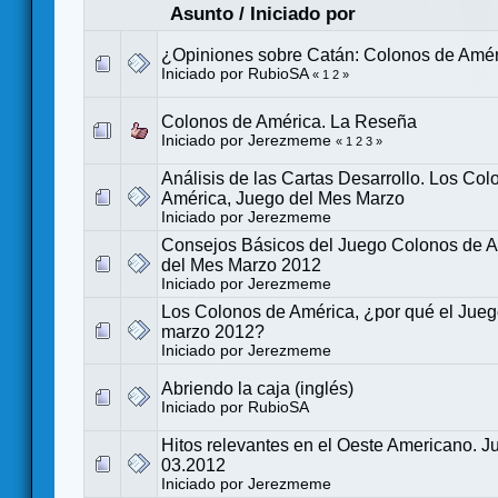
Asunto
/
Iniciado por
¿Opiniones sobre Catán: Colonos de Amé
Iniciado por
RubioSA
«
1
2
»
Colonos de América. La Reseña
Iniciado por
Jerezmeme
«
1
2
3
»
Análisis de las Cartas Desarrollo. Los Col
América, Juego del Mes Marzo
Iniciado por
Jerezmeme
Consejos Básicos del Juego Colonos de A
del Mes Marzo 2012
Iniciado por
Jerezmeme
Los Colonos de América, ¿por qué el Jueg
marzo 2012?
Iniciado por
Jerezmeme
Abriendo la caja (inglés)
Iniciado por
RubioSA
Hitos relevantes en el Oeste Americano. 
03.2012
Iniciado por
Jerezmeme