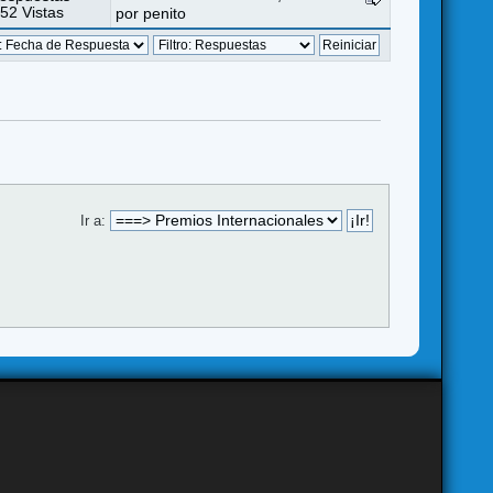
52 Vistas
por
penito
Ir a: