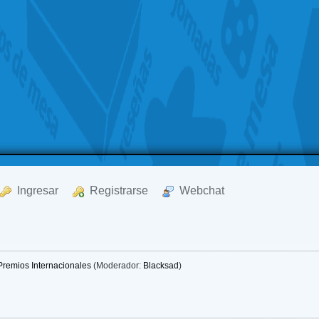
  Ingresar
  Registrarse
  Webchat
Premios Internacionales
(Moderador:
Blacksad
)