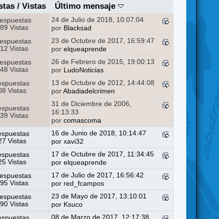
stas
/
Vistas
Último mensaje
24 de Julio de 2018, 10:07:04
espuestas
89 Vistas
por
Blacksad
23 de Octubre de 2017, 16:59:47
espuestas
12 Vistas
por
elqueaprende
26 de Febrero de 2015, 19:00:13
espuestas
48 Vistas
por
LudoNoticias
13 de Octubre de 2012, 14:44:08
espuestas
8 Vistas
por
Abadiadelcrimen
31 de Diciembre de 2006,
espuestas
16:13:33
39 Vistas
por
comascoma
16 de Junio de 2018, 10:14:47
espuestas
7 Vistas
por
xavi32
17 de Octubre de 2017, 11:34:45
espuestas
5 Vistas
por
elqueaprende
17 de Julio de 2017, 16:56:42
espuestas
95 Vistas
por
red_fcampos
23 de Mayo de 2017, 13:10:01
espuestas
90 Vistas
por
Ksuco
08 de Marzo de 2017, 12:17:38
espuestas