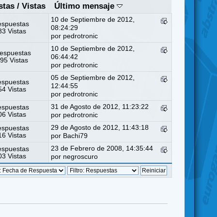
stas
/
Vistas
Último mensaje
10 de Septiembre de 2012,
espuestas
08:24:29
3 Vistas
por
pedrotronic
10 de Septiembre de 2012,
espuestas
06:44:42
95 Vistas
por
pedrotronic
05 de Septiembre de 2012,
espuestas
12:44:55
4 Vistas
por
pedrotronic
31 de Agosto de 2012, 11:23:22
espuestas
6 Vistas
por
pedrotronic
29 de Agosto de 2012, 11:43:18
espuestas
6 Vistas
por
Bachi79
23 de Febrero de 2008, 14:35:44
espuestas
3 Vistas
por
negroscuro