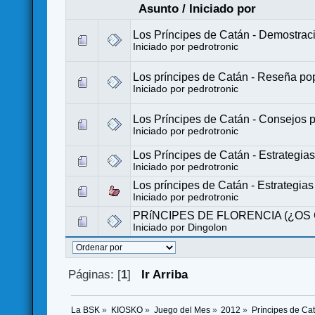
Asunto
/
Iniciado por
Los Príncipes de Catán - Demostrac
Iniciado por
pedrotronic
Los príncipes de Catán - Reseña pop
Iniciado por
pedrotronic
Los Príncipes de Catán - Consejos p
Iniciado por
pedrotronic
Los Príncipes de Catán - Estrategias
Iniciado por
pedrotronic
Los príncipes de Catán - Estrategias 
Iniciado por
pedrotronic
PRíNCIPES DE FLORENCIA (¿OS
Iniciado por
Dingolon
Páginas: [
1
]
Ir Arriba
La BSK
»
KIOSKO
»
Juego del Mes
»
2012
»
Príncipes de Ca