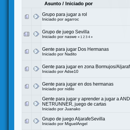
Asunto
/
Iniciado por
Grupo para jugar a rol
Iniciado por
agarroc
Grupo de juego Sevilla
Iniciado por
naswe
«
1
2
3
4
»
Gente para jugar Dos Hermanas
Iniciado por
Nadito
Gente para jugar en zona Bormujos/Aljara
Iniciado por
Adse10
Gente para jugar en dos hermanas
Iniciado por
nidilo
Gente para jugar y aprender a jugar a AN
NETRUNNER, juego de cartas
Iniciado por
Juanako
Grupo de juego AljarafeSevilla
Iniciado por
MiguelAngel