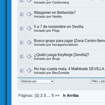
Iniciado por
Carleonarq
Wargamer en Bellavista?
Iniciado por
Nadito
5 a 7 de noviembre en Sevilla
Iniciado por
Pluja
Busco grupo para jugar (Zona Centro-Nerv
Iniciado por
hexagonorabioso
¿Quién juega Keyforge [Sevilla]?
Iniciado por
Brujo
No hay cuarta mala, 4 Mathtrade SEVILLA
Iniciado por
BenZombie
Páginas: [
1
]
2
3
...
5
>>
Ir Arriba