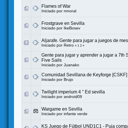
Flames of War
Iniciado por
nmoral
Frostgrave en Sevilla
Iniciado por
IkeBosev
Aljarafe. Gente para jugar a juegos de me
Iniciado por
Retro
«
1
2
»
Gente para jugar y aprender a jugar a 7th S
Five Sails
Iniciado por
Juanako
Comunidad Sevillana de Keyforge [CSKF]
Iniciado por
Brujo
Twilight imperium 4 ° Ed sevilla
Iniciado por
android09
Wargame en Sevilla
Iniciado por
infante verde
KS Juego de Fútbol UND1C1 - Puja compa