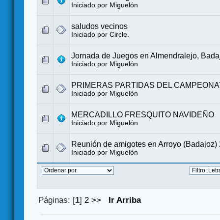
Iniciado por
Miguelón
saludos vecinos
Iniciado por
Circle.
Jornada de Juegos en Almendralejo, Bada
Iniciado por
Miguelón
PRIMERAS PARTIDAS DEL CAMPEONA
Iniciado por
Miguelón
MERCADILLO FRESQUITO NAVIDEÑO
Iniciado por
Miguelón
Reunión de amigotes en Arroyo (Badajoz)
Iniciado por
Miguelón
Páginas: [
1
]
2
>>
Ir Arriba