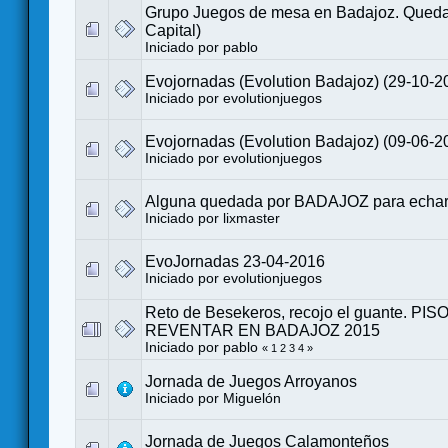
Grupo Juegos de mesa en Badajoz. Qued
Capital)
Iniciado por
pablo
Evojornadas (Evolution Badajoz) (29-10-2
Iniciado por
evolutionjuegos
Evojornadas (Evolution Badajoz) (09-06-2
Iniciado por
evolutionjuegos
Alguna quedada por BADAJOZ para echar 
Iniciado por
lixmaster
EvoJornadas 23-04-2016
Iniciado por
evolutionjuegos
Reto de Besekeros, recojo el guante. PISO
REVENTAR EN BADAJOZ 2015
Iniciado por
pablo
«
1
2
3
4
»
Jornada de Juegos Arroyanos
Iniciado por
Miguelón
Jornada de Juegos Calamonteños