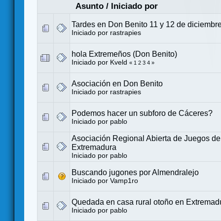
Asunto
/
Iniciado por
Tardes en Don Benito 11 y 12 de diciembr
Iniciado por
rastrapies
hola Extremeños (Don Benito)
Iniciado por
Kveld
«
1
2
3
4
»
Asociación en Don Benito
Iniciado por
rastrapies
Podemos hacer un subforo de Cáceres?
Iniciado por
pablo
Asociación Regional Abierta de Juegos d
Extremadura
Iniciado por
pablo
Buscando jugones por Almendralejo
Iniciado por
Vamp1ro
Quedada en casa rural otoño en Extremad
Iniciado por
pablo