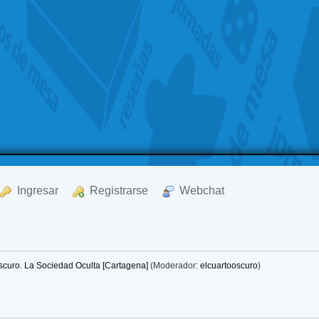
  Ingresar
  Registrarse
  Webchat
Oscuro. La Sociedad Oculta [Cartagena]
(Moderador:
elcuartooscuro
)