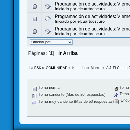
Programación de actividades: Viern
Iniciado por
elcuartooscuro
Programación de actividades: Viern
Iniciado por
elcuartooscuro
Programación de actividades: Viern
Iniciado por
elcuartooscuro
Páginas: [
1
]
Ir Arriba
La BSK
»
COMUNIDAD
»
Kedadas
»
Murcia
»
A.J. El Cuarto
Tema normal
Tema 
Tema f
Tema candente (Más de 20 respuestas)
Encu
Tema muy candente (Más de 50 respuestas)