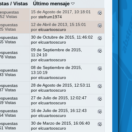
stas
/
Vistas
Último mensaje
15 de Agosto de 2017, 10:18:01
espuestas
52 Vistas
por
stefrum1974
12 de Abril de 2013, 15:15:01
espuestas
5 Vistas
por
elcuartooscuro
30 de Octubre de 2015, 11:46:02
espuestas
5 Vistas
por
elcuartooscuro
09 de Septiembre de 2015,
espuestas
11:24:10
8 Vistas
por
elcuartooscuro
08 de Septiembre de 2015,
espuestas
13:10:19
3 Vistas
por
elcuartooscuro
28 de Agosto de 2015, 12:53:11
espuestas
7 Vistas
por
elcuartooscuro
27 de Julio de 2015, 12:02:47
espuestas
9 Vistas
por
elcuartooscuro
16 de Julio de 2015, 16:12:43
espuestas
4 Vistas
por
elcuartooscuro
30 de Marzo de 2015, 16:06:40
espuestas
1 Vistas
por
elcuartooscuro