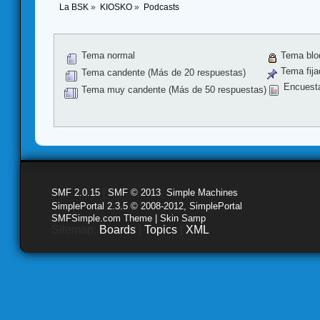
La BSK
»
KIOSKO
»
Podcasts
Tema normal
Tema blo
Tema fija
Tema candente (Más de 20 respuestas)
Encuest
Tema muy candente (Más de 50 respuestas)
SMF 2.0.15
|
SMF © 2013
,
Simple Machines
SimplePortal 2.3.5 © 2008-2012, SimplePortal
SMFSimple.com Theme | Skin Samp
Sitemap:
Boards
|
Topics
|
XML