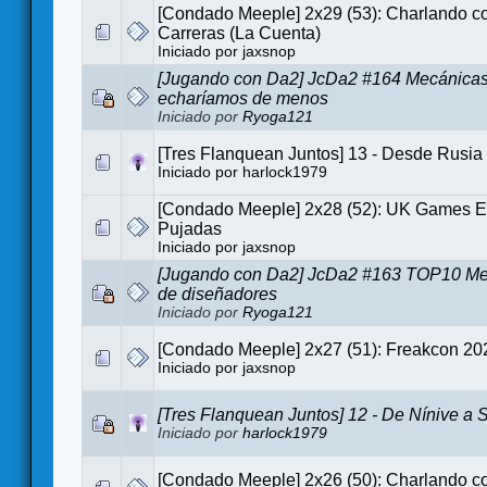
[Condado Meeple] 2x29 (53): Charlando co
Carreras (La Cuenta)
Iniciado por
jaxsnop
[Jugando con Da2] JcDa2 #164 Mecánicas
echaríamos de menos
Iniciado por
Ryoga121
[Tres Flanquean Juntos] 13 - Desde Rusi
Iniciado por
harlock1979
[Condado Meeple] 2x28 (52): UK Games E
Pujadas
Iniciado por
jaxsnop
[Jugando con Da2] JcDa2 #163 TOP10 Me
de diseñadores
Iniciado por
Ryoga121
[Condado Meeple] 2x27 (51): Freakcon 20
Iniciado por
jaxsnop
[Tres Flanquean Juntos] 12 - De Nínive a 
Iniciado por
harlock1979
[Condado Meeple] 2x26 (50): Charlando co