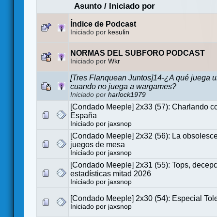
Asunto
/
Iniciado por
Índice de Podcast
Iniciado por
kesulin
NORMAS DEL SUBFORO PODCAST
Iniciado por
Wkr
[Tres Flanquean Juntos]14-¿A qué juega 
cuando no juega a wargames?
Iniciado por
harlock1979
[Condado Meeple] 2x33 (57): Charlando
España
Iniciado por
jaxsnop
[Condado Meeple] 2x32 (56): La obsolesce
juegos de mesa
Iniciado por
jaxsnop
[Condado Meeple] 2x31 (55): Tops, decepc
estadísticas mitad 2026
Iniciado por
jaxsnop
[Condado Meeple] 2x30 (54): Especial To
Iniciado por
jaxsnop