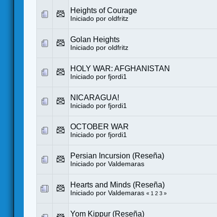
Heights of Courage
Iniciado por
oldfritz
Golan Heights
Iniciado por
oldfritz
HOLY WAR: AFGHANISTAN
Iniciado por
fjordi1
NICARAGUA!
Iniciado por
fjordi1
OCTOBER WAR
Iniciado por
fjordi1
Persian Incursion (Reseña)
Iniciado por
Valdemaras
Hearts and Minds (Reseña)
Iniciado por
Valdemaras
«
1
2
3
»
Yom Kippur (Reseña)