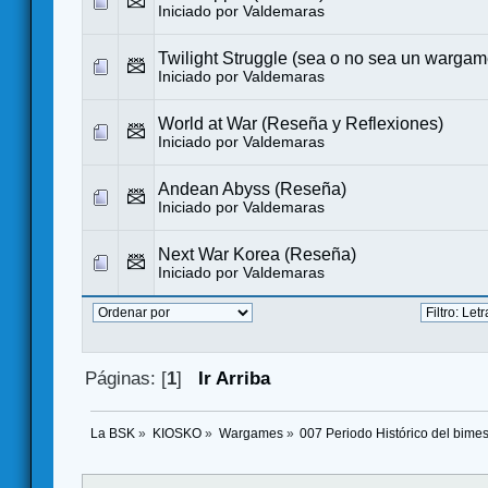
Iniciado por
Valdemaras
Twilight Struggle (sea o no sea un wargam
Iniciado por
Valdemaras
World at War (Reseña y Reflexiones)
Iniciado por
Valdemaras
Andean Abyss (Reseña)
Iniciado por
Valdemaras
Next War Korea (Reseña)
Iniciado por
Valdemaras
Páginas: [
1
]
Ir Arriba
La BSK
»
KIOSKO
»
Wargames
»
007 Periodo Histórico del bimes