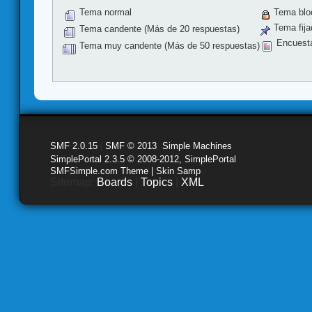
Tema normal
Tema blo
Tema fija
Tema candente (Más de 20 respuestas)
Encuest
Tema muy candente (Más de 50 respuestas)
SMF 2.0.15
|
SMF © 2013
,
Simple Machines
SimplePortal 2.3.5 © 2008-2012, SimplePortal
SMFSimple.com Theme | Skin Samp
Sitemap:
Boards
|
Topics
|
XML