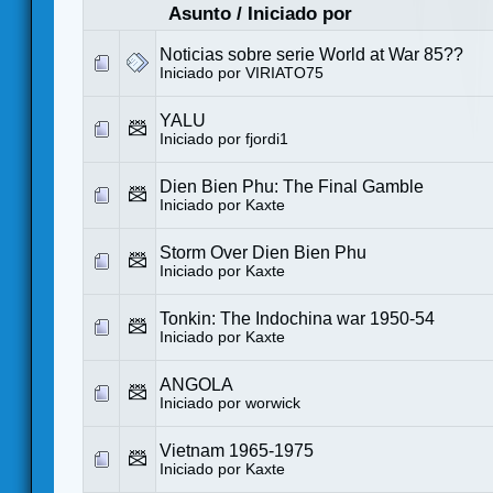
Asunto
/
Iniciado por
Noticias sobre serie World at War 85??
Iniciado por
VIRIATO75
YALU
Iniciado por
fjordi1
Dien Bien Phu: The Final Gamble
Iniciado por
Kaxte
Storm Over Dien Bien Phu
Iniciado por
Kaxte
Tonkin: The Indochina war 1950-54
Iniciado por
Kaxte
ANGOLA
Iniciado por
worwick
Vietnam 1965-1975
Iniciado por
Kaxte