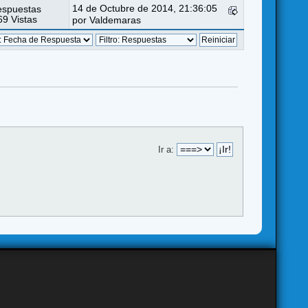
14 de Octubre de 2014, 21:36:05
espuestas
9 Vistas
por
Valdemaras
Ir a: