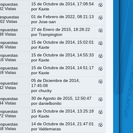
15 de Octubre de 2014, 17:08:54
espuestas
2 Vistas
por
Kaxte
01 de Febrero de 2022, 08:21:13
espuestas
02 Vistas
por
Jose-san
27 de Enero de 2015, 18:28:22
espuestas
8 Vistas
por Trampington
15 de Octubre de 2014, 15:02:01
espuestas
6 Vistas
por
Kaxte
15 de Octubre de 2014, 14:55:33
espuestas
8 Vistas
por
Kaxte
15 de Octubre de 2014, 14:51:17
espuestas
9 Vistas
por
Kaxte
05 de Diciembre de 2014,
espuestas
17:45:08
2 Vistas
por
chucky
30 de Agosto de 2015, 12:50:47
espuestas
4 Vistas
por
danielbonito
15 de Octubre de 2014, 13:25:18
espuestas
2 Vistas
por
Kaxte
14 de Octubre de 2014, 21:47:01
espuestas
8 Vistas
por
Valdemaras