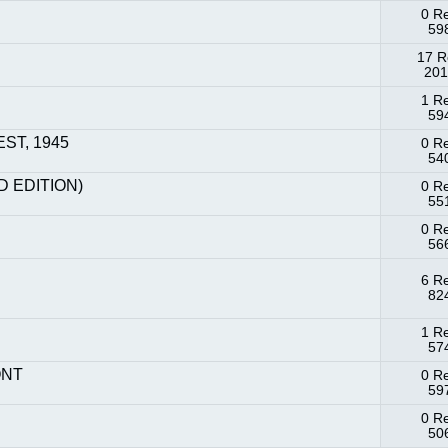
0 R
598
17 R
201
1 R
594
ST, 1945
0 R
540
D EDITION)
0 R
551
0 R
566
6 R
824
1 R
574
ONT
0 R
597
0 R
506