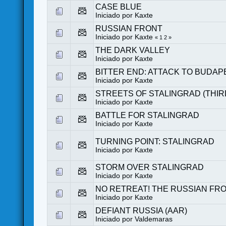
CASE BLUE
Iniciado por
Kaxte
RUSSIAN FRONT
Iniciado por
Kaxte
«
1
2
»
THE DARK VALLEY
Iniciado por
Kaxte
BITTER END: ATTACK TO BUDAPE
Iniciado por
Kaxte
STREETS OF STALINGRAD (THIR
Iniciado por
Kaxte
BATTLE FOR STALINGRAD
Iniciado por
Kaxte
TURNING POINT: STALINGRAD
Iniciado por
Kaxte
STORM OVER STALINGRAD
Iniciado por
Kaxte
NO RETREAT! THE RUSSIAN FR
Iniciado por
Kaxte
DEFIANT RUSSIA (AAR)
Iniciado por
Valdemaras