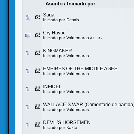
Asunto
/
Iniciado por
Saga
Iniciado por
Desaix
Cry Havoc
Iniciado por
Valdemaras
«
1
2
3
»
KINGMAKER
Iniciado por
Valdemaras
EMPIRES OF THE MIDDLE AGES
Iniciado por
Valdemaras
INFIDEL
Iniciado por
Valdemaras
WALLACE´S WAR (Comentario de partida
Iniciado por
Valdemaras
DEVIL'S HORSEMEN
Iniciado por
Kaxte