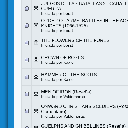
JUEGOS DE LAS BATALLAS 2 - CABAL
GUERRA
Iniciado por
borat
ORDER OF ARMS: BATTLES IN THE AG
KNIGHTS (1066-1525)
Iniciado por
borat
THE FLOWERS OF THE FOREST
Iniciado por
borat
CROWN OF ROSES
Iniciado por
Kaxte
HAMMER OF THE SCOTS
Iniciado por
Kaxte
MEN OF IRON (Reseña)
Iniciado por
Valdemaras
ONWARD CHRISTIANS SOLDIERS (Rese
Comentario)
Iniciado por
Valdemaras
GUELPHS AND GHIBELLINES (Reseña)