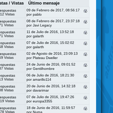
stas
/
Vistas
Último mensaje
09 de Febrero de 2017, 08:56:17
espuestas
12 Vistas
por
pablo
08 de Febrero de 2017, 23:37:18
espuestas
1 Vistas
por
Javi Legacy
11 de Julio de 2016, 13:52:18
espuestas
1 Vistas
por
galarth
07 de Julio de 2016, 15:02:02
espuestas
8 Vistas
por
galarth
02 de Agosto de 2016, 23:09:13
espuestas
9 Vistas
por
Plateau Dweller
24 de Junio de 2016, 09:01:52
espuestas
7 Vistas
por
Gentilhombre
06 de Julio de 2016, 18:21:30
espuestas
3 Vistas
por
amarillo114
20 de Junio de 2016, 14:32:18
espuestas
8 Vistas
por
davarimar
07 de Julio de 2016, 19:47:26
espuestas
19 Vistas
por
europa3355
18 de Junio de 2016, 11:59:57
espuestas
78 Vistas
por
Numa