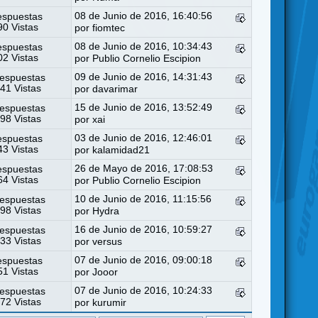
08 de Junio de 2016, 16:40:56
espuestas
0 Vistas
por
fiomtec
08 de Junio de 2016, 10:34:43
espuestas
2 Vistas
por
Publio Cornelio Escipion
09 de Junio de 2016, 14:31:43
espuestas
41 Vistas
por
davarimar
15 de Junio de 2016, 13:52:49
espuestas
98 Vistas
por
xai
03 de Junio de 2016, 12:46:01
espuestas
3 Vistas
por
kalamidad21
26 de Mayo de 2016, 17:08:53
espuestas
4 Vistas
por
Publio Cornelio Escipion
10 de Junio de 2016, 11:15:56
espuestas
98 Vistas
por
Hydra
16 de Junio de 2016, 10:59:27
espuestas
33 Vistas
por
versus
07 de Junio de 2016, 09:00:18
espuestas
1 Vistas
por
Jooor
07 de Junio de 2016, 10:24:33
espuestas
72 Vistas
por
kurumir