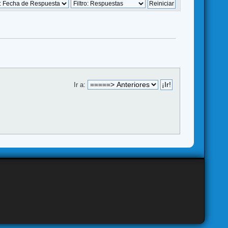
Ir a: