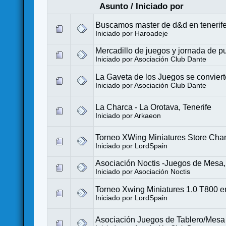
Asunto
/
Iniciado por
Buscamos master de d&d en tenerife
Iniciado por
Haroadeje
Mercadillo de juegos y jornada de pu
Iniciado por
Asociación Club Dante
La Gaveta de los Juegos se convier
Iniciado por
Asociación Club Dante
La Charca - La Orotava, Tenerife
Iniciado por
Arkaeon
Torneo XWing Miniatures Store Cha
Iniciado por
LordSpain
Asociación Noctis -Juegos de Mesa,
Iniciado por
Asociación Noctis
Torneo Xwing Miniatures 1.0 T800 e
Iniciado por
LordSpain
Asociación Juegos de Tablero/Mesa 