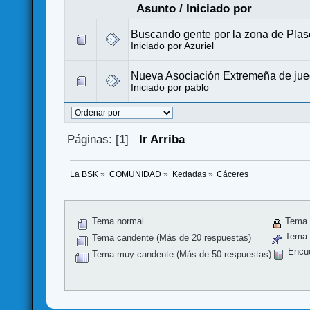
Asunto
/
Iniciado por
Buscando gente por la zona de Plas
Iniciado por
Azuriel
Nueva Asociación Extremeña de ju
Iniciado por
pablo
Páginas: [
1
]
Ir Arriba
La BSK
»
COMUNIDAD
»
Kedadas
»
Cáceres
Tema normal
Tema 
Tema f
Tema candente (Más de 20 respuestas)
Encu
Tema muy candente (Más de 50 respuestas)