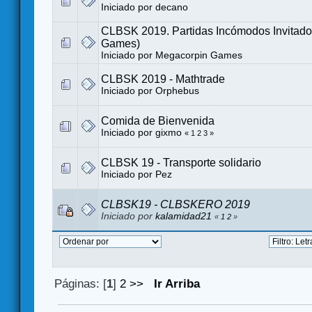
Iniciado por
decano
CLBSK 2019. Partidas Incómodos Invitado
Games)
Iniciado por
Megacorpin Games
CLBSK 2019 - Mathtrade
Iniciado por
Orphebus
Comida de Bienvenida
Iniciado por
gixmo
«
1
2
3
»
CLBSK 19 - Transporte solidario
Iniciado por
Pez
CLBSK19 - CLBSKERO 2019
Iniciado por
kalamidad21
«
1
2
»
Páginas: [
1
]
2
>>
Ir Arriba