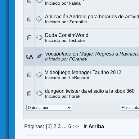
Iniciado por
kalala
Aplicación Android para horarios de activi
Iniciado por
Zaranthir
Duda ConsimWorld
Iniciado por
tostador
Vocabulario en Magic: Regreso a Ravnica.
Iniciado por
PGrande
Videojuego Manager Taurino 2012
Iniciado por
LeBastard
dungeon twister da el salto a la xbox 360
Iniciado por
horak
Páginas: [
1
]
2
3
...
6
>>
Ir Arriba