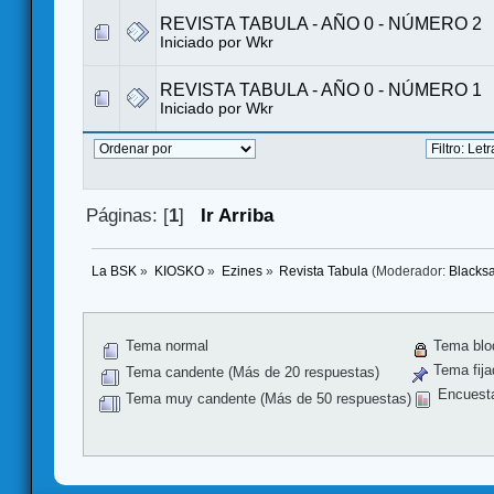
REVISTA TABULA - AÑO 0 - NÚMERO 2
Iniciado por
Wkr
REVISTA TABULA - AÑO 0 - NÚMERO 1
Iniciado por
Wkr
Páginas: [
1
]
Ir Arriba
La BSK
»
KIOSKO
»
Ezines
»
Revista Tabula
(Moderador:
Blacks
Tema normal
Tema blo
Tema fija
Tema candente (Más de 20 respuestas)
Encuest
Tema muy candente (Más de 50 respuestas)