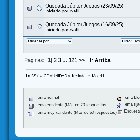
Quedada Júpiter Juegos (23/09/25)
Iniciado por
rvalli
Quedada Júpiter Juegos (16/09/25)
Iniciado por
rvalli
Páginas: [
1
]
2
3
...
121
>>
Ir Arriba
La BSK
»
COMUNIDAD
»
Kedadas
»
Madrid
Tema normal
Tema blo
Tema fija
Tema candente (Más de 20 respuestas)
Encuest
Tema muy candente (Más de 50 respuestas)