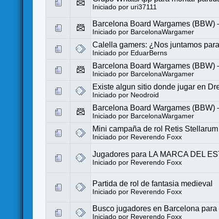
Iniciado por
uri37111
Barcelona Board Wargames (BBW) – P
Iniciado por
BarcelonaWargamer
Calella gamers: ¿Nos juntamos para
Iniciado por
EduarBerns
Barcelona Board Wargames (BBW) – Pa
Iniciado por
BarcelonaWargamer
Existe algun sitio donde jugar en Dr
Iniciado por
Neodroid
Barcelona Board Wargames (BBW) – P
Iniciado por
BarcelonaWargamer
Mini campaña de rol Retis Stellarum
Iniciado por
Reverendo Foxx
Jugadores para LA MARCA DEL E
Iniciado por
Reverendo Foxx
Partida de rol de fantasia medieval
Iniciado por
Reverendo Foxx
Busco jugadores en Barcelona pa
Iniciado por
Reverendo Foxx