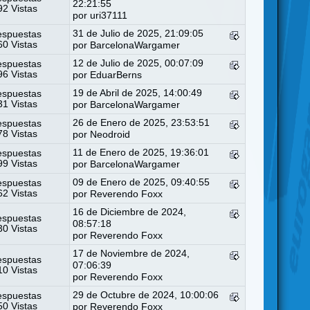
22:21:55
2 Vistas
por
uri37111
31 de Julio de 2025, 21:09:05
espuestas
0 Vistas
por
BarcelonaWargamer
12 de Julio de 2025, 00:07:09
espuestas
6 Vistas
por
EduarBerns
19 de Abril de 2025, 14:00:49
espuestas
1 Vistas
por
BarcelonaWargamer
26 de Enero de 2025, 23:53:51
espuestas
8 Vistas
por
Neodroid
11 de Enero de 2025, 19:36:01
espuestas
9 Vistas
por
BarcelonaWargamer
09 de Enero de 2025, 09:40:55
espuestas
2 Vistas
por
Reverendo Foxx
16 de Diciembre de 2024,
espuestas
08:57:18
0 Vistas
por
Reverendo Foxx
17 de Noviembre de 2024,
espuestas
07:06:39
0 Vistas
por
Reverendo Foxx
29 de Octubre de 2024, 10:00:06
espuestas
0 Vistas
por
Reverendo Foxx