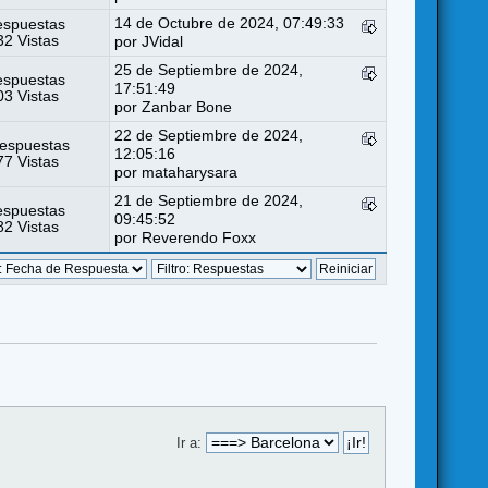
14 de Octubre de 2024, 07:49:33
espuestas
2 Vistas
por
JVidal
25 de Septiembre de 2024,
espuestas
17:51:49
3 Vistas
por
Zanbar Bone
22 de Septiembre de 2024,
espuestas
12:05:16
7 Vistas
por
mataharysara
21 de Septiembre de 2024,
espuestas
09:45:52
2 Vistas
por
Reverendo Foxx
Ir a: