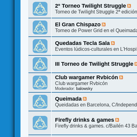
2º Torneo Twilight Struggle
Torneo de Twilight Struggle 2ª edici
El Gran Chispazo
Torneo de Power Grid en el Queimad
Quedadas Tecla Sala
Eventos lúdicos-culturales en L'Hospi
III Torneo de Twilight Struggle
Club wargamer Rvbicón
Club wargamer Rvbicón
Moderador:
balowsky
Queimada
Queidadas en Barcelona, C/Indepen
Firefly drinks & games
Firefly drinks & games. c/Bailén 43 Ba