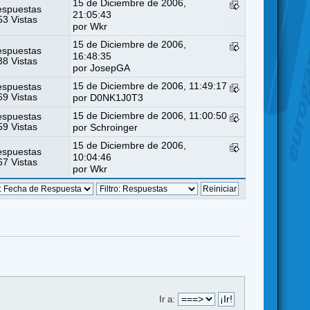
15 de Diciembre de 2006,
espuestas
21:05:43
3 Vistas
por
Wkr
15 de Diciembre de 2006,
espuestas
16:48:35
8 Vistas
por
JosepGA
15 de Diciembre de 2006, 11:49:17
espuestas
9 Vistas
por
D0NK1J0T3
15 de Diciembre de 2006, 11:00:50
espuestas
9 Vistas
por
Schroinger
15 de Diciembre de 2006,
espuestas
10:04:46
7 Vistas
por
Wkr
Ir a: