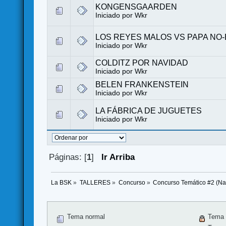
KONGENSGAARDEN
Iniciado por
Wkr
LOS REYES MALOS VS PAPA NO
Iniciado por
Wkr
COLDITZ POR NAVIDAD
Iniciado por
Wkr
BELEN FRANKENSTEIN
Iniciado por
Wkr
LA FÁBRICA DE JUGUETES
Iniciado por
Wkr
Páginas: [
1
]
Ir Arriba
La BSK
»
TALLERES
»
Concurso
»
Concurso Temático #2 (Na
Tema normal
Tema 