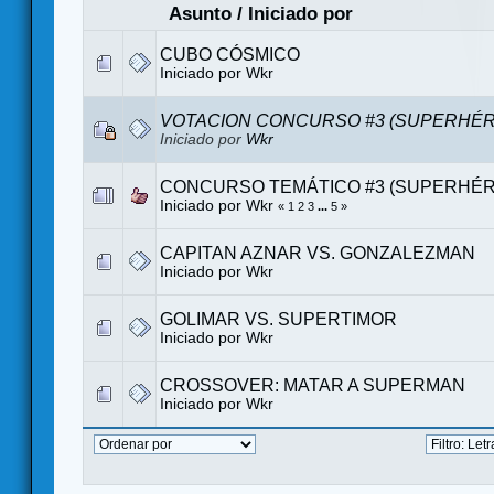
Asunto
/
Iniciado por
CUBO CÓSMICO
Iniciado por
Wkr
VOTACION CONCURSO #3 (SUPERHÉ
Iniciado por
Wkr
CONCURSO TEMÁTICO #3 (SUPERHÉ
Iniciado por
Wkr
«
1
2
3
...
5
»
CAPITAN AZNAR VS. GONZALEZMAN
Iniciado por
Wkr
GOLIMAR VS. SUPERTIMOR
Iniciado por
Wkr
CROSSOVER: MATAR A SUPERMAN
Iniciado por
Wkr