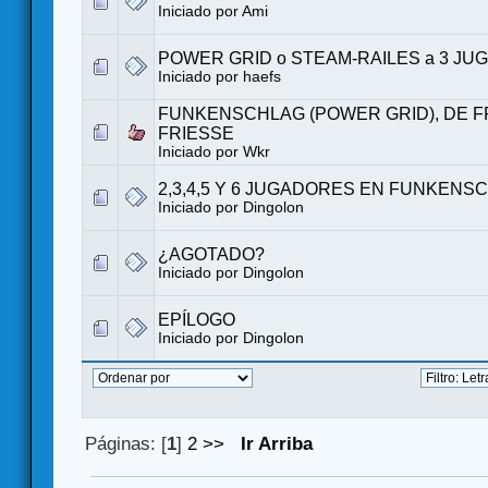
Iniciado por
Ami
POWER GRID o STEAM-RAILES a 3 J
Iniciado por haefs
FUNKENSCHLAG (POWER GRID), DE 
FRIESSE
Iniciado por
Wkr
2,3,4,5 Y 6 JUGADORES EN FUNKENS
Iniciado por
Dingolon
¿AGOTADO?
Iniciado por
Dingolon
EPÍLOGO
Iniciado por
Dingolon
Páginas: [
1
]
2
>>
Ir Arriba