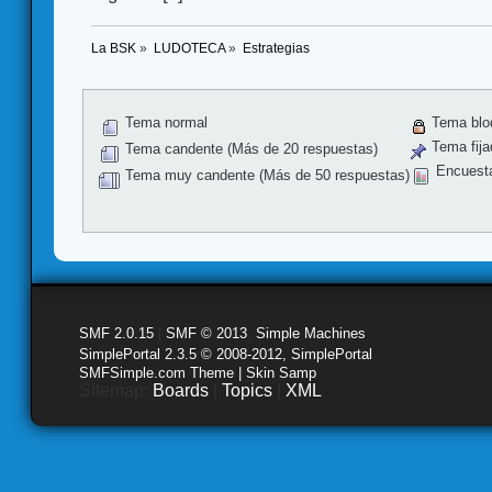
La BSK
»
LUDOTECA
»
Estrategias
Tema normal
Tema blo
Tema fija
Tema candente (Más de 20 respuestas)
Encuest
Tema muy candente (Más de 50 respuestas)
SMF 2.0.15
|
SMF © 2013
,
Simple Machines
SimplePortal 2.3.5 © 2008-2012, SimplePortal
SMFSimple.com Theme | Skin Samp
Sitemap:
Boards
|
Topics
|
XML