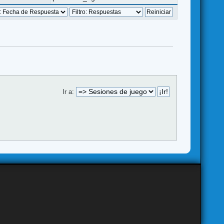
Ir a: