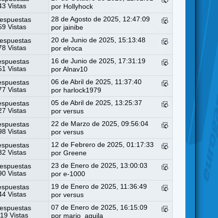
3 Vistas
por
Hollyhock
28 de Agosto de 2025, 12:47:09
espuestas
9 Vistas
por
jainibe
20 de Junio de 2025, 15:13:48
espuestas
8 Vistas
por
elroca
16 de Junio de 2025, 17:31:19
espuestas
1 Vistas
por
Alnav10
06 de Abril de 2025, 11:37:40
espuestas
7 Vistas
por
harlock1979
05 de Abril de 2025, 13:25:37
espuestas
7 Vistas
por
versus
22 de Marzo de 2025, 09:56:04
espuestas
8 Vistas
por
versus
12 de Febrero de 2025, 01:17:33
espuestas
2 Vistas
por
Greene
23 de Enero de 2025, 13:00:03
espuestas
0 Vistas
por
e-1000
19 de Enero de 2025, 11:36:49
espuestas
4 Vistas
por
versus
07 de Enero de 2025, 16:15:09
espuestas
19 Vistas
por
mario_aguila