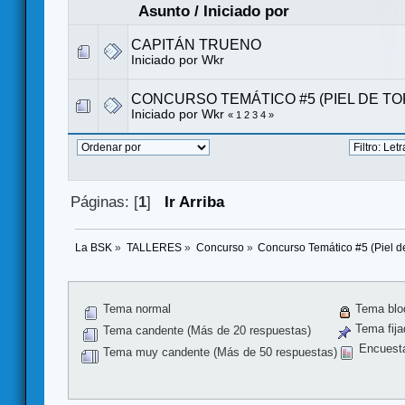
Asunto
/
Iniciado por
CAPITÁN TRUENO
Iniciado por
Wkr
CONCURSO TEMÁTICO #5 (PIEL DE TO
Iniciado por
Wkr
«
1
2
3
4
»
Páginas: [
1
]
Ir Arriba
La BSK
»
TALLERES
»
Concurso
»
Concurso Temático #5 (Piel d
Tema normal
Tema blo
Tema fija
Tema candente (Más de 20 respuestas)
Encuest
Tema muy candente (Más de 50 respuestas)