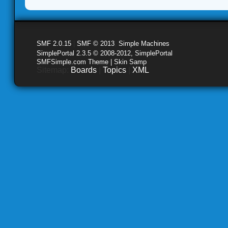
SMF 2.0.15
|
SMF © 2013
,
Simple Machines
SimplePortal 2.3.5 © 2008-2012, SimplePortal
SMFSimple.com Theme | Skin Samp
Sitemap:
Boards
|
Topics
|
XML