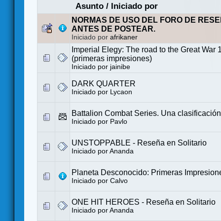
Asunto
/
Iniciado por
NORMAS DE USO DEL FORO DE RESE
ANTES DE POSTEAR.
Iniciado por
afrikaner
Imperial Elegy: The road to the Great War
(primeras impresiones)
Iniciado por
jainibe
DARK QUARTER
Iniciado por
Lycaon
Battalion Combat Series. Una clasificación
Iniciado por
Pavlo
UNSTOPPABLE - Reseña en Solitario
Iniciado por
Ananda
Planeta Desconocido: Primeras Impresion
Iniciado por
Calvo
ONE HIT HEROES - Reseña en Solitario
Iniciado por
Ananda