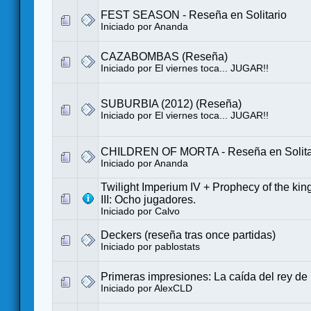
FEST SEASON - Reseña en Solitario
Iniciado por
Ananda
CAZABOMBAS (Reseña)
Iniciado por
El viernes toca... JUGAR!!
SUBURBIA (2012) (Reseña)
Iniciado por
El viernes toca... JUGAR!!
CHILDREN OF MORTA - Reseña en Solita
Iniciado por
Ananda
Twilight Imperium IV + Prophecy of the kings
III: Ocho jugadores.
Iniciado por
Calvo
Deckers (reseña tras once partidas)
Iniciado por
pablostats
Primeras impresiones: La caída del rey de
Iniciado por
AlexCLD