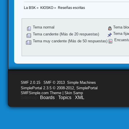
La BSK
»
KIOSKO
»
Reseñas escritas
Tema normal
Tema blo
Tema fija
Tema candente (Más de 20 respuestas)
Encuest
Tema muy candente (Más de 50 respuestas)
SMF 2.0.15
|
SMF © 2013
,
Simple Machines
SimplePortal 2.3.5 © 2008-2012, SimplePortal
SMFSimple.com Theme | Skin Samp
Sitemap:
Boards
|
Topics
|
XML