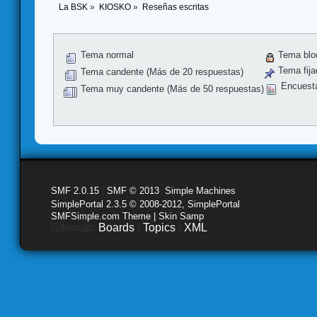
La BSK
»
KIOSKO
»
Reseñas escritas
Tema normal
Tema blo
Tema fija
Tema candente (Más de 20 respuestas)
Encuest
Tema muy candente (Más de 50 respuestas)
SMF 2.0.15
|
SMF © 2013
,
Simple Machines
SimplePortal 2.3.5 © 2008-2012, SimplePortal
SMFSimple.com Theme | Skin Samp
Sitemap:
Boards
|
Topics
|
XML