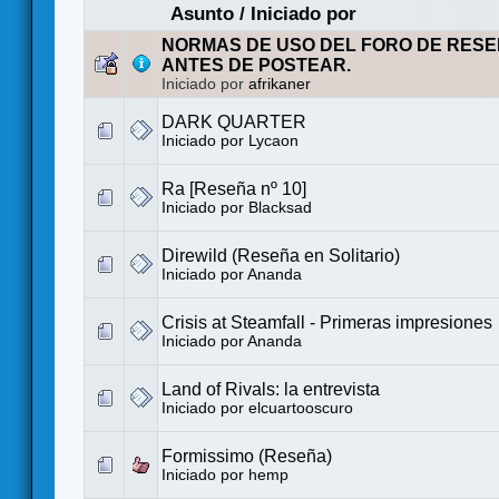
Asunto
/
Iniciado por
NORMAS DE USO DEL FORO DE RESE
ANTES DE POSTEAR.
Iniciado por
afrikaner
DARK QUARTER
Iniciado por
Lycaon
Ra [Reseña nº 10]
Iniciado por
Blacksad
Direwild (Reseña en Solitario)
Iniciado por
Ananda
Crisis at Steamfall - Primeras impresiones
Iniciado por
Ananda
Land of Rivals: la entrevista
Iniciado por
elcuartooscuro
Formissimo (Reseña)
Iniciado por
hemp