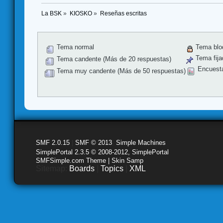
La BSK
»
KIOSKO
»
Reseñas escritas
Tema normal
Tema blo
Tema fija
Tema candente (Más de 20 respuestas)
Encuest
Tema muy candente (Más de 50 respuestas)
SMF 2.0.15
|
SMF © 2013
,
Simple Machines
SimplePortal 2.3.5 © 2008-2012, SimplePortal
SMFSimple.com Theme | Skin Samp
Sitemap:
Boards
|
Topics
|
XML