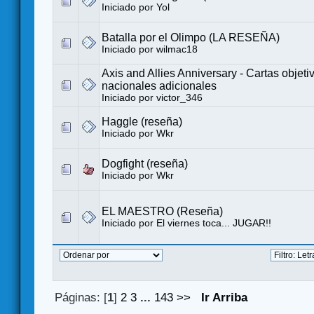
Iniciado por
Yol
Batalla por el Olimpo (LA RESEÑA)
Iniciado por
wilmac18
Axis and Allies Anniversary - Cartas objeti
nacionales adicionales
Iniciado por
victor_346
Haggle (reseña)
Iniciado por
Wkr
Dogfight (reseña)
Iniciado por
Wkr
EL MAESTRO (Reseña)
Iniciado por
El viernes toca... JUGAR!!
Páginas: [
1
]
2
3
...
143
>>
Ir Arriba